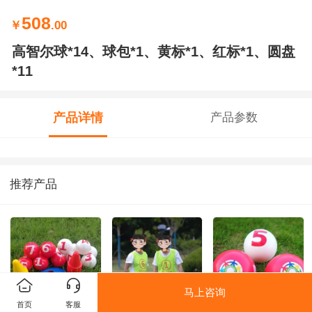
508
￥
.00
高智尔球*14、球包*1、黄标*1、红标*1、圆盘
*11
产品详情
产品参数
推荐产品
马上咨询
首页
客服