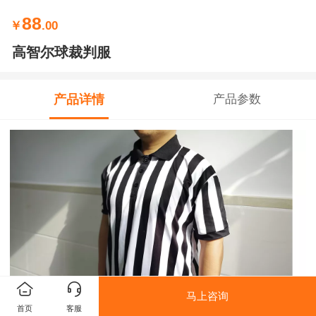
88
￥
.00
高智尔球裁判服
产品详情
产品参数
马上咨询
首页
客服